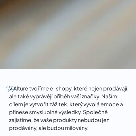
V Alture tvoříme e-shopy, které nejen prodávají,
ale také vyprávějí příběh vaší značky. Naším
cílem je vytvořit zážitek, který vyvolá emoce a
přinese smysluplné výsledky. Společně
zajistíme, že vaše produkty nebudou jen
prodávány, ale budou milovány.