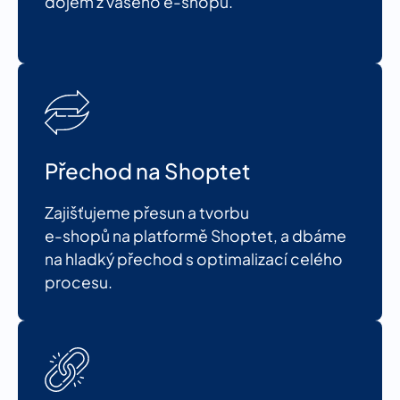
dojem z vašeho e-shopu.
Přechod na Shoptet
Zajišťujeme přesun a tvorbu
e-shopů na platformě Shoptet, a dbáme
na hladký přechod s optimalizací celého
procesu.