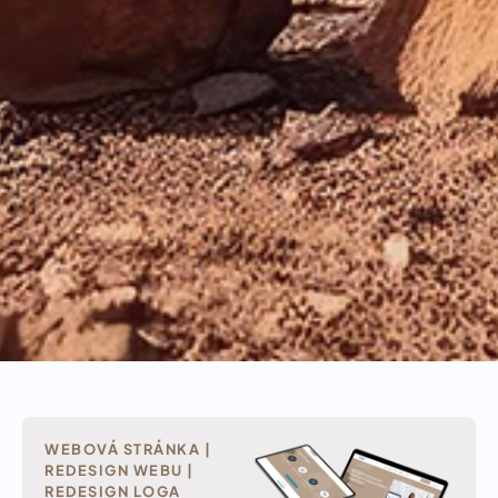
WEBOVÁ STRÁNKA |
REDESIGN WEBU |
REDESIGN LOGA