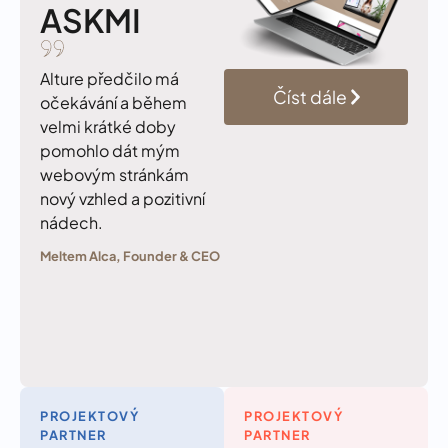
ASKMI
Alture předčilo má
Číst dále
očekávání a během
velmi krátké doby
pomohlo dát mým
webovým stránkám
nový vzhled a pozitivní
nádech.
Meltem Alca, Founder & CEO
PROJEKTOVÝ
PROJEKTOVÝ
PARTNER
PARTNER